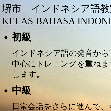
堺市 インドネシア語教室受
KELAS BAHASA INDON
初級
インドネシア語の発音から
中心にトレニングを重ねま
します。
中級
日常会話をさらに進んで、